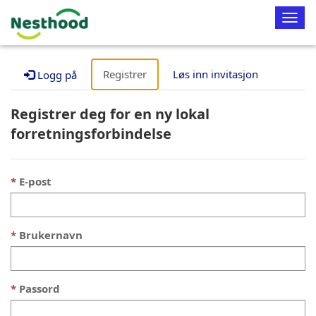
Aktiv
navig
Registrer
Løs inn invitasjon
Logg på
Registrer deg for en ny lokal
forretningsforbindelse
E-post
Brukernavn
Passord